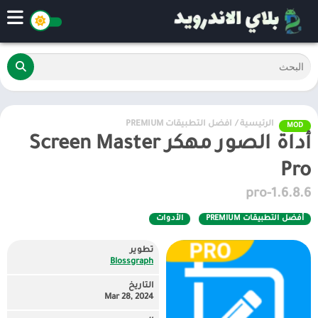
الرئيسية
/
أفضل التطبيقات PREMIUM
MOD
أداة الصور مهكر Screen Master
Pro
1.6.8.6-pro
أفضل التطبيقات PREMIUM
الأدوات
تطوير
Blossgraph
التاريخ
Mar 28, 2024